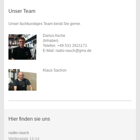
Unser Team
Unser fachkundiges Team berät Sie gerne.
Darius Asche
(Inhaber)
Telefon: +49 531 2621171
E-Mail: radio-rauch@gmx.de
Klaus Sachon
Hier finden sie uns
radio rauch
Welfenplatz 13-14